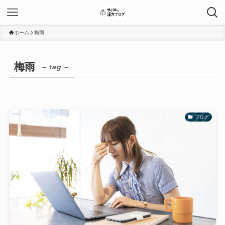
ホーム
梅雨
梅雨
– tag –
ブログ