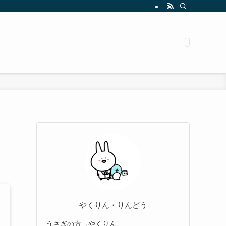
やくりん・りんどう
うさぎの方→やくりん