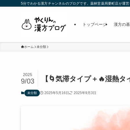
5分でわかる漢方チャンネルのブログです。薬林堂薬局要町店が運営
トップページ
漢方の基
ホーム
未分類
2025
【🌀気滞タイプ＋🔥湿熱
9/03
2025年5月16日
2025年9月3日
未分類