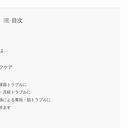
目次
体は…
ルフケア
尿器トラブルに
・月経トラブルに
熱による黄疸・肌トラブルに
冷ます