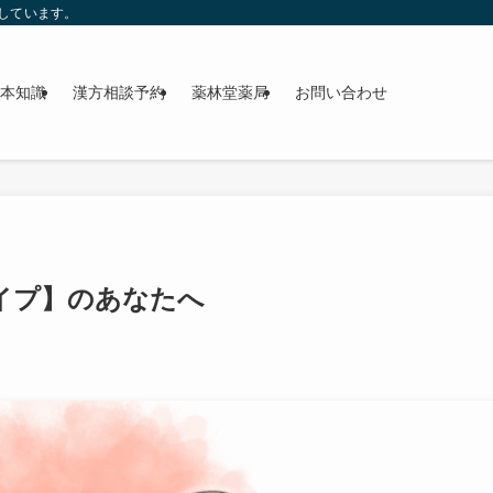
しています。
本知識
漢方相談予約
薬林堂薬局
お問い合わせ
タイプ】のあなたへ