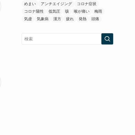
めまい
アンチエイジング
コロナ症状
コロナ陽性
低気圧
咳
喉が痛い
梅雨
気虚
気象病
漢方
疲れ
発熱
頭痛