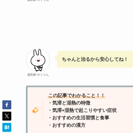
ちゃんと治るから安心してね！
薬剤師 やくりん
この記事でわかること！！
・気滞と湿熱の特徴
・気滞+湿熱で起こりやすい症状
・おすすめの生活習慣と食事
・おすすめの漢方